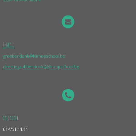
E-mail
grobbendonk@klimopschool.be
directiegrobbendonk@klimopschool.be
telefoon
014/51.11.11