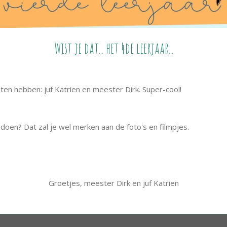
Wist je dat... het 4de leerjaar...
hten hebben: juf Katrien en meester Dirk. Super-cool!
 doen? Dat zal je wel merken aan de foto's en filmpjes.
Groetjes, meester Dirk en juf Katrien